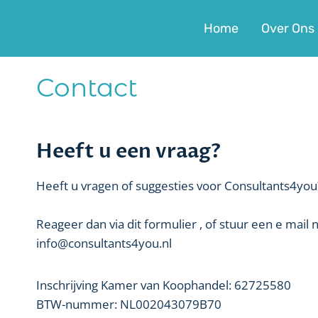
Doorgaan
naar
Home
Over Ons
inhoud
Contact
Heeft u een vraag?
Heeft u vragen of suggesties voor Consultants4you
Reageer dan via dit formulier , of stuur een e mail n
info@consultants4you.nl
Inschrijving Kamer van Koophandel: 62725580
BTW-nummer: NL002043079B70