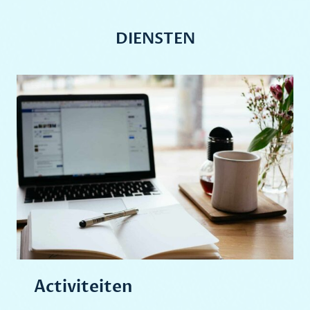
DIENSTEN
Activiteiten